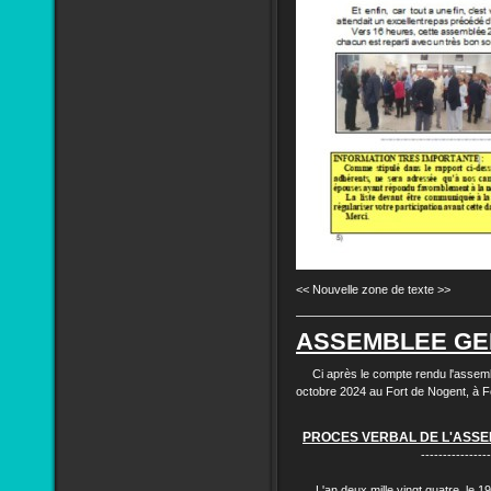
<< Nouvelle zone de texte >>
ASSEMBLEE GE
Ci après le compte rendu l'assemb
octobre 2024 au Fort de Nogent, à 
PROCES VERBAL DE L'ASS
----------------
L'an deux mille vingt quatre, le 1