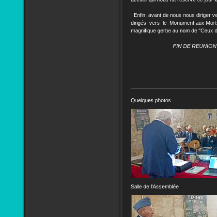
Enfin, avant de nous nous diriger v
dirigés vers le Monument aux Morts
magnifique gerbe au nom de "Ceux d
FIN DE REUNION
Quelques photos.....
Salle de l'Assemblée