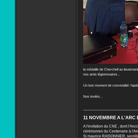
la médaille de Cherchell au lieute
nos amis légionnnaires...
Un bon moment de convivialité: l'apé
Nos invités...
11 NOVEMBRE A L'ARC
A l'invitation du CNE , dont l'Ancc
cérémonies du Centenaire à l'Ar
Si maurice RAISONNIER, secrétai