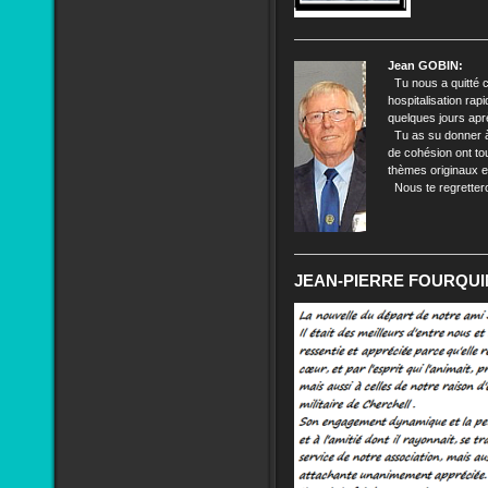
Jean GOBIN:
Tu nous a quitté c
hospitalisation rap
quelques jours aprè
Tu as su donner à 
de cohésion ont to
thèmes originaux et
Nous te regrettero
JEAN-PIERRE FOURQUI