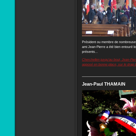
Président ou membre de nombreuses
ami Jean-Pierre a été bien entouré l
présents...
Cherchellen jusqu'au bout, Jean-Pierr
apposé en bonne place, sur le drap tri
Jean-Paul THAMAIN