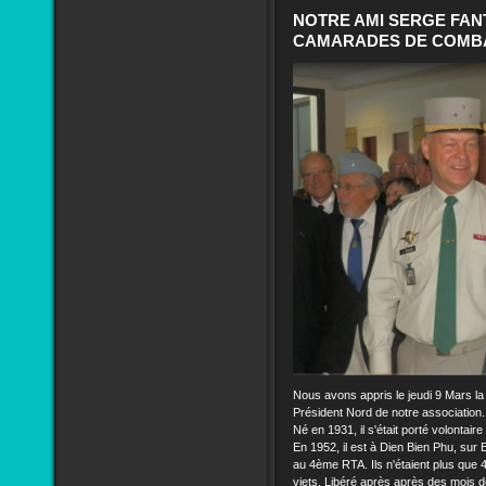
NOTRE AMI SERGE FANT
CAMARADES DE COMBAT
Nous avons appris le jeudi 9 Mars la d
Président Nord de notre association.
Né en 1931, il s'était porté volontair
En 1952, il est à Dien Bien Phu, sur 
au 4ème RTA. Ils n'étaient plus que 4 
viets. Libéré après après des mois de 