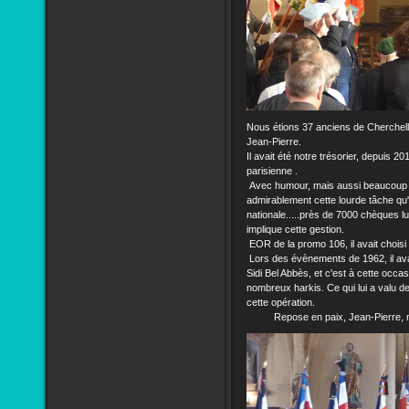
Nous étions 37 anciens de Cherchell
Jean-Pierre.
Il avait été notre trésorier, depuis 20
parisienne .
Avec humour, mais aussi beaucoup de
admirablement cette lourde tâche qu'e
nationale.....près de 7000 chèques lu
implique cette gestion.
EOR de la promo 106, il avait choisi 
Lors des évènements de 1962, il ava
Sidi Bel Abbès, et c'est à cette occa
nombreux harkis. Ce qui lui a valu de
cette opération.
Repose en paix, Jean-Pierre, nous