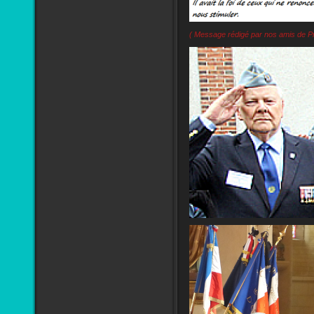
( Message rédigé par nos amis de Pr