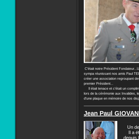
C'était notre Président Fondateur...U
sympa réunissant nos amis Paul TEI
créer une association regroupant des
premier Président...
Il était tenace et c'était un comp
lors de la cérémonie aux Invalides, l
d'une plaque en mémoire de nos dis
Jean Paul GIOVANN
Un des 
Il a ét
depuis 