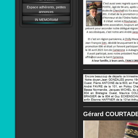
Espace adhérents, petites
annonces
IN MEMORIAM
Gérard COURTADE.