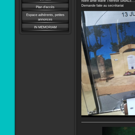
notre amie Marie Thérèse SAVALE...
Demande faite au secrétariat
Plan d'accès
Espace adhérents, petites
annonces
IN MEMORIAM